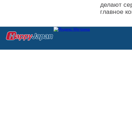
делают се
главное к