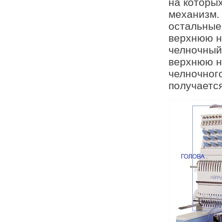
на которых
механизм.
остальные 
верхнюю н
челночный
верхнюю н
челночног
получается