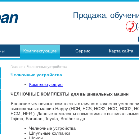
Продажа, обучени
ны
Комплектующие
Сервис
Карта сайта
Главная
/
Челночные устройства
Челночные устройства
Комплектующие
ЧЕЛНОЧНЫЕ КОМПЛЕКТЫ для вышивальных машин
Японские челночные комплекты отличного качества устанавл
вышивальных машин Happy (HCH, HCS, HCS2, HCD, HCD2, H
HCM, HFR ). Данные комплекты совместимы с вышивальными 
Tajima, Barudan, Toyota, Brother и др.
Челночные устройства
Шпульные колпачки
Шпули