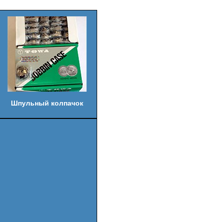
Шпульный колпачок